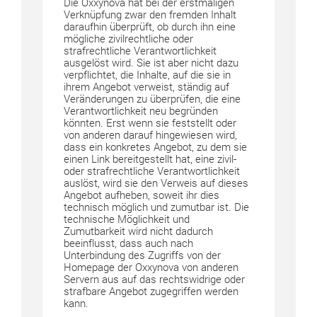
Die Oxxynova hat bei der erstmaligen
Verknüpfung zwar den fremden Inhalt
daraufhin überprüft, ob durch ihn eine
mögliche zivilrechtliche oder
strafrechtliche Verantwortlichkeit
ausgelöst wird. Sie ist aber nicht dazu
verpflichtet, die Inhalte, auf die sie in
ihrem Angebot verweist, ständig auf
Veränderungen zu überprüfen, die eine
Verantwortlichkeit neu begründen
könnten. Erst wenn sie feststellt oder
von anderen darauf hingewiesen wird,
dass ein konkretes Angebot, zu dem sie
einen Link bereitgestellt hat, eine zivil-
oder strafrechtliche Verantwortlichkeit
auslöst, wird sie den Verweis auf dieses
Angebot aufheben, soweit ihr dies
technisch möglich und zumutbar ist. Die
technische Möglichkeit und
Zumutbarkeit wird nicht dadurch
beeinflusst, dass auch nach
Unterbindung des Zugriffs von der
Homepage der Oxxynova von anderen
Servern aus auf das rechtswidrige oder
strafbare Angebot zugegriffen werden
kann.