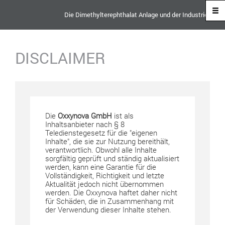
Die Dimethylterephthalat Anlage und der Industriestandor
DISCLAIMER
Die
Oxxynova GmbH
ist als
Inhaltsanbieter nach § 8
Teledienstegesetz für die "eigenen
Inhalte", die sie zur Nutzung bereithält,
verantwortlich. Obwohl alle Inhalte
sorgfältig geprüft und ständig aktualisiert
werden, kann eine Garantie für die
Vollständigkeit, Richtigkeit und letzte
Aktualität jedoch nicht übernommen
werden. Die Oxxynova haftet daher nicht
für Schäden, die in Zusammenhang mit
der Verwendung dieser Inhalte stehen.