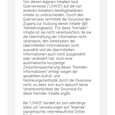
Von diesen eigenen Inhalten sind
Querverweise ("LINKS") auf die von
anderen Anbietern bereitgehaltenen
Inhalte zu unterscheiden. Durch den
Querverweis vermittelt die Oxxynova den
Zugang zur Nutzung dieser Inhalte (§9
Teledienstgesetz). Für diese "fremden"
Inhalte ist sie nicht verantwortlich, da sie
die Übermittlung der Information nicht
veranlasst, den Adressaten der
übermittelten Informationen nicht
auswählt und die übermittelten
Informationen auch nicht ausgewählt
oder verändert hat. Auch eine
automatische kurzzeitige
Zwischenspeicherung dieser "fremden
Informationen" erfolgt wegen der
gewählten Aufruf- und
Verlinkungsmethodik durch die Oxxynova
nicht, so dass sich auch dadurch keine
Verantwortlichkeit der Oxxynova für
diese fremden Inhalte ergibt.
Bei "LINKS" handelt es sich allerdings
stets um Verweisungen auf "lebende"
(dynamische) Internetauftritte Dritter.